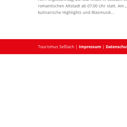
romantischen Altstadt ab 07:00 Uhr statt. Am
kulinarische Highlights und Blasmusik...
Tourismus Seßlach |
Impressum
|
Datenschu