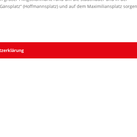
 „Gänsplatz“ (Hoffmannsplatz) und auf dem Maximiliansplatz sorge
tzerklärung