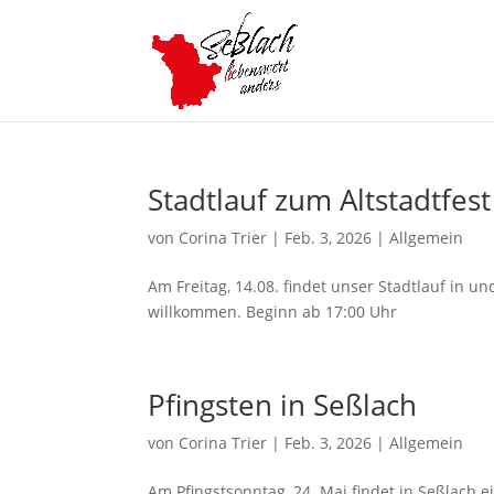
Stadtlauf zum Altstadtfest
von
Corina Trier
|
Feb. 3, 2026
|
Allgemein
Am Freitag, 14.08. findet unser Stadtlauf in u
willkommen. Beginn ab 17:00 Uhr
Pfingsten in Seßlach
von
Corina Trier
|
Feb. 3, 2026
|
Allgemein
Am Pfingstsonntag, 24. Mai findet in Seßlach 