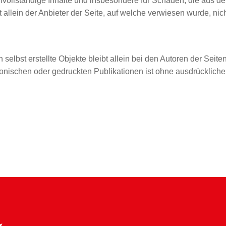
r unvollständige Inhalte und insbesondere für Schäden, die aus 
 allein der Anbieter der Seite, auf welche verwiesen wurde, nich
n selbst erstellte Objekte bleibt allein bei den Autoren der Sei
ronischen oder gedruckten Publikationen ist ohne ausdrückliche