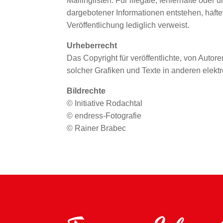
Mailinglisten. Für illegale, fehlerhafte ode
dargebotener Informationen entstehen, haftet
Veröffentlichung lediglich verweist.
Urheberrecht
Das Copyright für veröffentlichte, von Autore
solcher Grafiken und Texte in anderen elekt
Bildrechte
© Initiative Rodachtal
© endress-Fotografie
© Rainer Brabec