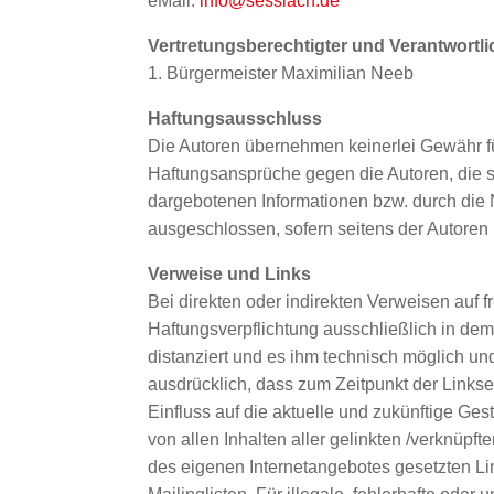
eMail:
info@sesslach.de
Vertretungsberechtigter und Verantwort
1. Bürgermeister Maximilian Neeb
Haftungsausschluss
Die Autoren übernehmen keinerlei Gewähr für d
Haftungsansprüche gegen die Autoren, die si
dargebotenen Informationen bzw. durch die N
ausgeschlossen, sofern seitens der Autoren 
Verweise und Links
Bei direkten oder indirekten Verweisen auf f
Haftungsverpflichtung ausschließlich in dem 
distanziert und es ihm technisch möglich und
ausdrücklich, dass zum Zeitpunkt der Linkset
Einfluss auf die aktuelle und zukünftige Gest
von allen Inhalten aller gelinkten /verknüpf
des eigenen Internetangebotes gesetzten Li