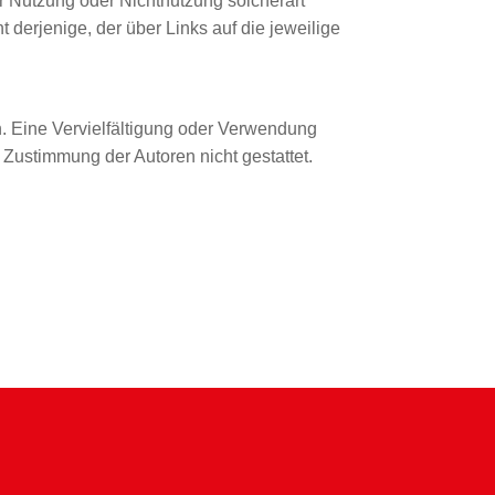
der Nutzung oder Nichtnutzung solcherart
t derjenige, der über Links auf die jeweilige
ten. Eine Vervielfältigung oder Verwendung
 Zustimmung der Autoren nicht gestattet.