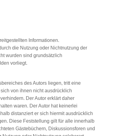
reitgestellten Informationen.
 durch die Nutzung oder Nichtnutzung der
cht wurden sind grundsätzlich
den vorliegt.
bereiches des Autors liegen, tritt eine
 sich von ihnen nicht ausdrücklich
verhindern. Der Autor erklärt daher
halten waren. Der Autor hat keinerlei
halb distanziert er sich hiermit ausdrücklich
n. Diese Feststellung gilt für alle innerhalb
ichteten Gästebüchern, Diskussionsforen und