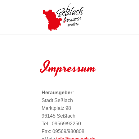
Impressum
Herausgeber:
Stadt Seßlach
Marktplatz 98
96145 Seßlach
Tel.: 09569/92250
Fax: 09569/980808